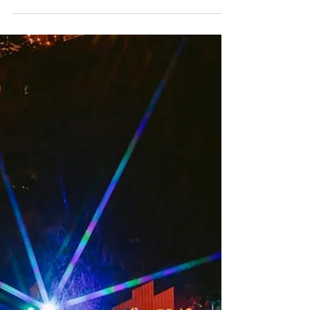
sua programação
artística no Festival de
Inverno 2025
Buscando propostas autênticas, criativas e
disruptivas as inscrições podem ser feitas até sexta-
feira A MIA (Mostra Integrada de Artes)...