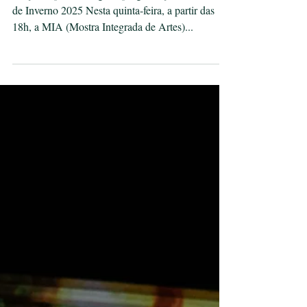
#OcupaMIA acontece
nesta quinta-feira, 17,
no Museu de Poços
Edição especial integra a programação do Festival
de Inverno 2025 Nesta quinta-feira, a partir das
18h, a MIA (Mostra Integrada de Artes)...