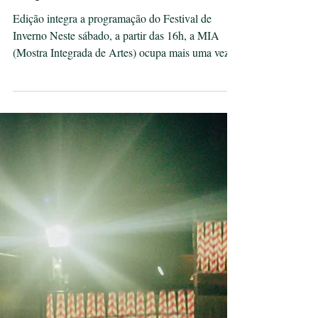
#OcupaMIA acontece
neste sábado na Praça
dos Imigrantes em
Poços de Caldas
Edição integra a programação do Festival de
Inverno Neste sábado, a partir das 16h, a MIA
(Mostra Integrada de Artes) ocupa mais uma vez...