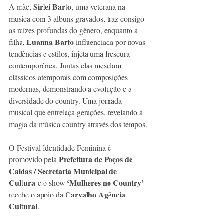
Sirlei Barto
A mãe, 
, uma veterana na 
musica com 3 albuns gravados, traz consigo 
as raízes profundas do gênero, enquanto a 
Luanna Barto 
filha, 
influenciada por novas 
tendências e estilos, injeta uma frescura 
contemporânea. Juntas elas mesclam 
clássicos atemporais com composições 
modernas, demonstrando a evolução e a 
diversidade do country. Uma jornada 
musical que entrelaça gerações, revelando a 
magia da música country através dos tempos.
O Festival Identidade Feminina é 
Prefeitura de Poços de 
promovido pela 
Caldas / Secretaria Municipal de 
Cultura
‘Mulheres no Country’
 e o show 
Carvalho Agência 
recebe o apoio da 
Cultural
.