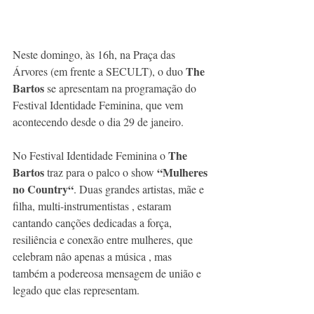
Neste domingo, às 16h, na Praça das 
The 
Árvores (em frente a SECULT), o duo 
Bartos
 se apresentam na programação do 
Festival Identidade Feminina, que vem 
acontecendo desde o dia 29 de janeiro.
The 
No Festival Identidade Feminina o 
Bartos
“Mulheres 
 traz para o palco o show 
no Country“
. Duas grandes artistas, mãe e 
filha, multi-instrumentistas , estaram 
cantando canções dedicadas a força, 
resiliência e conexão entre mulheres, que 
celebram nâo apenas a música , mas 
também a podereosa mensagem de união e 
legado que elas representam.