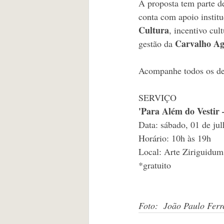
A proposta tem parte de
conta com apoio institu
Cultura
, incentivo cult
Carvalho Ag
gestão da 
Acompanhe todos os det
SERVIÇO
'Para Além do Vestir 
Data: sábado, 01 de ju
Horário: 10h às 19h
Local: Arte Ziriguidum
*gratuito 
Foto:  João Paulo Ferr