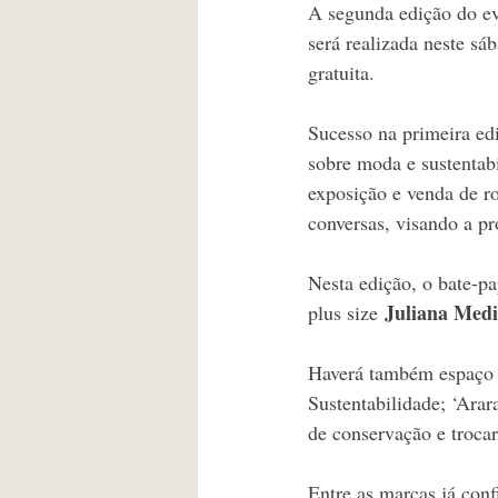
A segunda edição do ev
será realizada neste sá
gratuita. 
Sucesso na primeira edi
sobre moda e sustentabi
exposição e venda de ro
conversas, visando a p
Nesta edição, o bate-pa
 Juliana Med
plus size
Haverá também espaço 
Sustentabilidade; ‘Ara
de conservação e trocar
Entre as marcas já conf