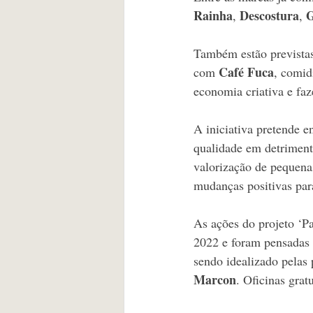
Rainha
Descostura
G
, 
, 
Também estão previstas 
Café Fuca
com 
, comid
economia criativa e faz
A iniciativa pretende e
qualidade em detriment
valorização de pequenas
mudanças positivas par
As ações do projeto ‘P
2022 e foram pensadas 
sendo idealizado pelas 
Marcon
. Oficinas grat