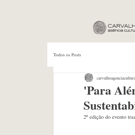
Todos os Posts
carvalhoagenciacultur
'Para Alé
Sustentab
2º edição do evento tra