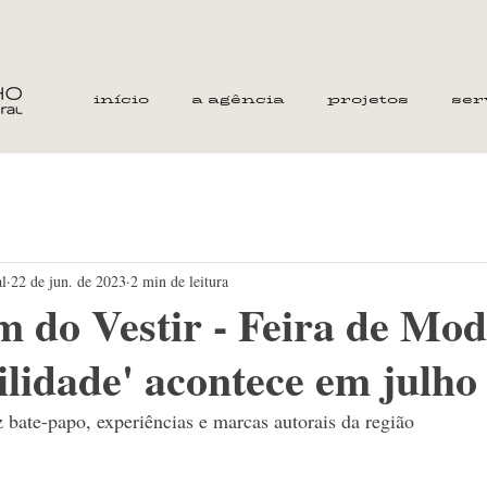
início
a agência
projetos
ser
al
22 de jun. de 2023
2 min de leitura
m do Vestir - Feira de Mod
ilidade' acontece em julho
z bate-papo, experiências e marcas autorais da região