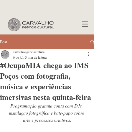
Post
carvalhoagenciacultural
6 de jul.
3 min de leitura
#OcupaMIA chega ao IMS
Poços com fotografia,
música e experiências
imersivas nesta quinta-feira
Programação gratuita conta com DJs, 
instalação fotográfica e bate-papo sobre 
arte e processos criativos.