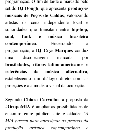
programação. O fim de tarde é marcado pelo 
DJ Dough
produções 
set do 
, que apresenta 
musicais de Poços de Caldas
, valorizando 
artistas da cena independente local e 
hip-hop, 
sonoridades que transitam entre 
soul, funk e música brasileira 
contemporânea
. Encerrando a 
DJ Crys Marques
programação, a 
 conduz 
uma discotecagem marcada por 
brasilidades, ritmos latino-americanos e 
referências da música alternativa
, 
estabelecendo um diálogo direto com as 
projeções e a atmosfera visual da ocupação.
Chiara Carvalho
Segundo 
, a proposta da 
#OcupaMIA
 é ampliar as possibilidades de 
encontro entre público, arte e cidade: 
"A 
MIA nasceu para aproximar as pessoas da 
produção artística contemporânea e 