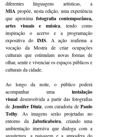
diferentes linguagens artísticas, a 
MIA
 propõe, nesta edição, uma experiência 
fotografia contemporânea, 
que aproxima 
artes visuais e música
, tendo como 
inspiração o acervo e a programação 
IMS
expositiva do 
. A ação reafirma a 
vocação da Mostra de criar ocupações 
culturais que estimulam novas formas de 
olhar, sentir e vivenciar os espaços públicos e 
culturais da cidade.
Ao longo da noite, o público poderá 
instalação 
acompanhar uma 
visual
 desenvolvida a partir das fotografias 
Jennifer Diniz
Paulo 
de 
, com curadoria de 
Tothy
. As imagens serão projetadas no 
Jabuticabeira
entorno da 
, criando uma 
ambientação imersiva que dialoga com a 
arquitetura, a paisagem e a atmosfera do 