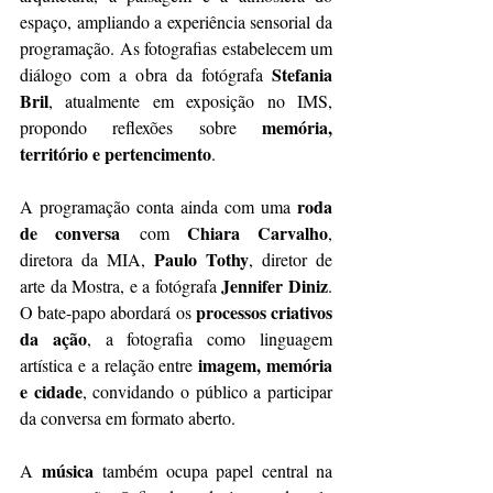
espaço, ampliando a experiência sensorial da 
programação. As fotografias estabelecem um 
Stefania 
diálogo com a obra da fotógrafa 
Bril
, atualmente em exposição no IMS, 
memória, 
propondo reflexões sobre 
território e pertencimento
.
roda 
A programação conta ainda com uma 
de conversa
Chiara Carvalho
 com 
, 
Paulo Tothy
diretora da MIA, 
, diretor de 
Jennifer Diniz
arte da Mostra, e a fotógrafa 
. 
processos criativos 
O bate-papo abordará os 
da ação
, a fotografia como linguagem 
imagem, memória 
artística e a relação entre 
e cidade
, convidando o público a participar 
da conversa em formato aberto.
música
A 
 também ocupa papel central na 