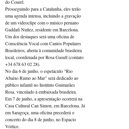
do Courel.
Prosseguindo para a Catalunha, eles terão 
uma agenda intensa, incluindo a gravação 
de um videoclipe com o músico peruano 
Gaddafi Nuñez, residente em Barcelona. 
Um dos destaques será uma oficina de 
Consciência Vocal com Cantos Populares 
Brasileiros, aberta à comunidade brasileira 
local, coordenada por Rosa Gasull (contato: 
+34 678 63 02 28).
No dia 6 de junho, o espetáculo “Rio 
Abaixo Rumo ao Mar” será dedicado ao 
público infantil no Instituto Guimarães 
Rosa, vinculado à embaixada brasileira.
Em 7 de junho, a apresentação ocorrerá na 
Casa Cultural Can Simon, em Barcelona. Já 
em Saragoça, uma oficina precederá o 
concerto do dia 8 de junho, no Espacio 
Vórtice.