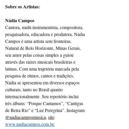
Sobre os Artistas:
Nádia Campos 
Cantora, multi-instrumentista, compositora, 
pesquisadora, educadora e produtora, Nádia 
Campos é uma artista sem fronteiras. 
Natural de Belo Horizonte, Minas Gerais, 
seu amor pelas coisas simples a guiou 
através das raízes musicais brasileiras e 
latinas. Com uma trajetória marcada pela 
pesquisa de ritmos, cantos e tradições, 
Nádia se apresentou em diversos espaços 
culturais, tanto no Brasil quanto 
internacionalmente. Seu repertório inclui 
três álbuns: “Porque Cantamos”, “Cantigas 
de Beira Rio” e “Luz Peregrina”. Instagram: 
@nadiacamposmusica
,
site
:
www.nadiacampos.com.br
.