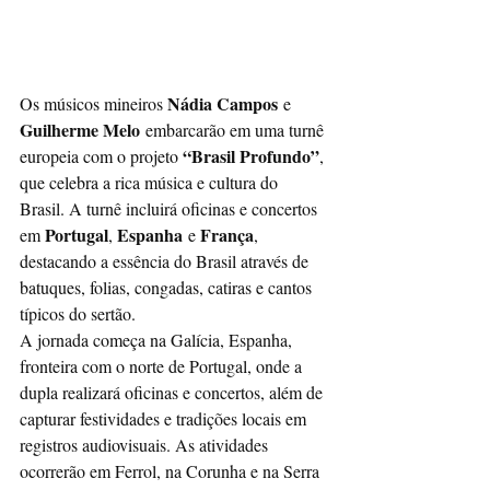
Nádia Campos
Os músicos mineiros 
 e 
Guilherme Melo
 embarcarão em uma turnê 
“Brasil Profundo”
europeia com o projeto 
, 
que celebra a rica música e cultura do 
Brasil. A turnê incluirá oficinas e concertos 
Portugal
Espanha
França
em 
, 
 e 
, 
destacando a essência do Brasil através de 
batuques, folias, congadas, catiras e cantos 
típicos do sertão. 
A jornada começa na Galícia, Espanha, 
fronteira com o norte de Portugal, onde a 
dupla realizará oficinas e concertos, além de 
capturar festividades e tradições locais em 
registros audiovisuais. As atividades 
ocorrerão em Ferrol, na Corunha e na Serra 