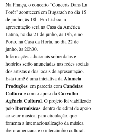
Na França, o concerto “Concerts Dans La 
Forêt” acontecerá em Bugarach no dia 15 
de junho, às 18h. Em Lisboa, a 
apresentação será na Casa da América 
Latina, no dia 21 de junho, às 19h, e no 
Porto, na Casa da Horta, no dia 22 de 
junho, às 20h30.
Informações adicionais sobre datas e 
horários serão anunciadas nas redes sociais 
dos artistas e dos locais de apresentação.
Alumeia 
Esta turnê é uma iniciativa da 
Produções
Candeias 
, em parceria com 
Cultura
Carvalho 
 e com o apoio da 
Agência Cultural
. O projeto foi viabilizado 
Ibermúsicas
pelo 
, dentro do edital de apoio 
ao setor musical para circulação, que 
fomenta a internacionalização da música 
ibero-americana e o intercâmbio cultural.