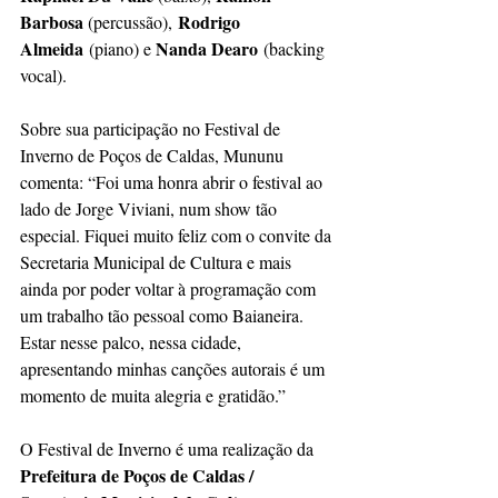
Barbosa 
 Rodrigo 
(percussão),
Almeida
Nanda Dearo
 (piano) e 
 (backing 
vocal).
Sobre sua participação no Festival de 
Inverno de Poços de Caldas, Mununu 
comenta: “Foi uma honra abrir o festival ao 
lado de Jorge Viviani, num show tão 
especial. Fiquei muito feliz com o convite da 
Secretaria Municipal de Cultura e mais 
ainda por poder voltar à programação com 
um trabalho tão pessoal como Baianeira. 
Estar nesse palco, nessa cidade, 
apresentando minhas canções autorais é um 
momento de muita alegria e gratidão.”
O Festival 
de Inverno é uma realização da 
Prefeitura de Poços de Caldas / 