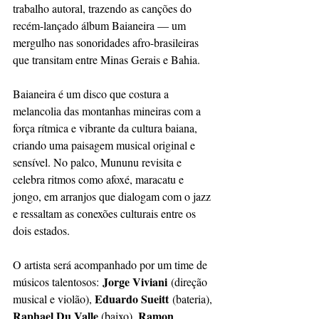
trabalho autoral, trazendo as canções do 
recém-lançado álbum Baianeira — um 
mergulho nas sonoridades afro-brasileiras 
que transitam entre Minas Gerais e Bahia.
Baianeira é um disco que costura a 
melancolia das montanhas mineiras com a 
força rítmica e vibrante da cultura baiana, 
criando uma paisagem musical original e 
sensível. No palco, Mununu revisita e 
celebra ritmos como afoxé, maracatu e 
jongo, em arranjos que dialogam com o jazz 
e ressaltam as conexões culturais entre os 
dois estados.
O artista será acompanhado por um time de 
 Jorge Viviani
músicos talentosos:
 (direção 
Eduardo Sueitt
musical e violão), 
 (bateria), 
Raphael Du Valle 
Ramon 
(baixo), 