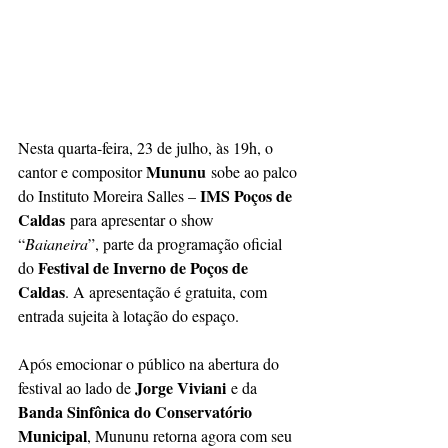
Nesta quarta-feira, 23 de julho, às 19h, o 
Mununu
cantor e compositor 
 sobe ao palco 
IMS Poços de 
do Instituto Moreira Salles – 
Caldas
 para apresentar o show 
“
Baianeira
”, parte da programação oficial 
Festival de Inverno de Poços de 
do 
Caldas
. A apresentação é gratuita, com 
entrada sujeita à lotação do espaço.
Após emocionar o público na abertura do 
Jorge Viviani
festival ao lado de 
 e da 
Banda Sinfônica do Conservatório 
Municipal
, Mununu retorna agora com seu 