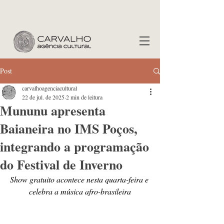
Post
carvalhoagenciacultural
22 de jul. de 2025
2 min de leitura
Mununu apresenta
Baianeira no IMS Poços,
integrando a programação
do Festival de Inverno
Show gratuito acontece nesta quarta-feira e 
celebra a música afro-brasileira