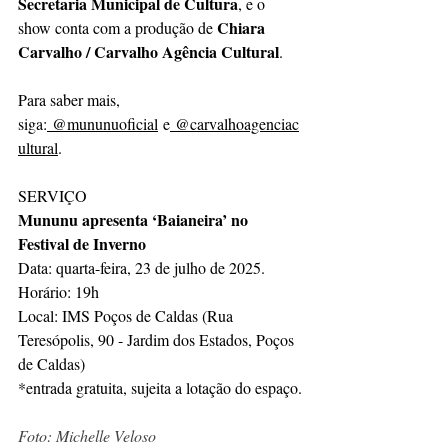
Secretaria Municipal de Cultura
, e o 
Chiara 
show conta com a produção de 
Carvalho / Carvalho Agência Cultural
. 
Para saber mais, 
siga:
 @mununuoficial
 e
 @carvalhoagenciac
ultural
. 
SERVIÇO
Mununu apresenta ‘Baianeira’ no 
Festival de Inverno
Data: quarta-feira, 23 de julho de 2025.
Horário: 19h
Local: IMS Poços de Caldas (Rua 
Teresópolis, 90 - Jardim dos Estados, Poços 
de Caldas)
*entrada gratuita, sujeita a lotação do espaço.
Foto: Michelle Veloso