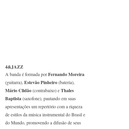
4&JAZZ
Fernando Moreira
A banda é formada por 
Estevão Pinheiro 
(guitarra), 
(bateria), 
Mário Clidão
 Thales 
 (contrabaixo) e
Baptista 
(saxofone), pautando em suas 
apresentações um repertório com a riqueza 
de estilos da música instrumental do Brasil e 
do Mundo, promovendo a difusão de seus 