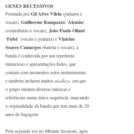
GENES RECESSIVOS 
Gil Alves Vilela
Formada por 
 (guitarra e 
Guilherme Rampazzo
Alemão
vocais), 
 ‘
’ 
João Paulo Oliani
(contrabaixo e vocais), 
Fubá
Vinícius 
‘
’ (vocais e guitarra) e 
Soares Camargos
 (bateria e vocais), a 
banda é conhecida por um repertório 
minucioso e apresentações fortes, que 
contam com momentos solos instrumentais, 
e também incluem muitos 
medleys
, em que 
o grupo mistura diversas músicas e 
referências numa única sequência, marcando 
a originalidade da banda que tem mais de 20 
anos de bagagem. 
Pela segunda vez no Mirante Sessions, após 