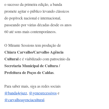
o sucesso da primeira edição, a banda 
promete agitar o público levando clássicos 
do pop/rock nacional e internacional, 
passeando por várias décadas desde os anos 
60 até sons mais contemporâneos. 
O Mirante Sessions tem produção de
Chiara Carvalho/Carvalho Agência 
Cultural
 e é viabilizado com patrocínio da 
Secretaria Municipal de Cultura / 
Prefeitura de Poços de Caldas
.
Para saber mais, siga as redes sociais
@banda4ejazz
,
@genesrecessivos
 e
@carvalhoagenciacultural
.   