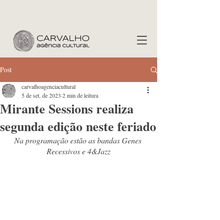
Post
carvalhoagenciacultural
5 de set. de 2023
2 min de leitura
Mirante Sessions realiza
segunda edição neste feriado
Na programação estão as bandas Genes 
Recessivos e 4&Jazz