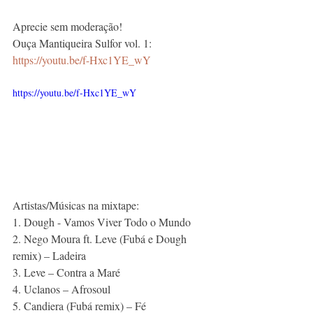
Aprecie sem moderação! 
Ouça Mantiqueira Sulfor vol. 1: 
https://youtu.be/f-Hxc1YE_wY
https://youtu.be/f-Hxc1YE_wY
Artistas/Músicas na mixtape: 
1. Dough - Vamos Viver Todo o Mundo 
2. Nego Moura ft. Leve (Fubá e Dough 
remix) – Ladeira 
3. Leve – Contra a Maré 
4. Uclanos – Afrosoul 
5. Candiera (Fubá remix) – Fé 