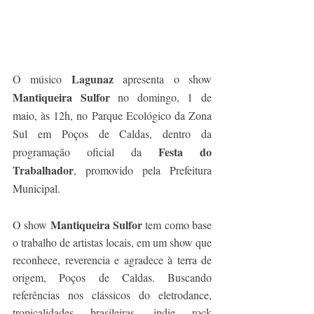
Lagunaz
O músico 
 apresenta o show 
Mantiqueira Sulfor
 no domingo, 1 de 
maio, às 12h, no Parque Ecológico da Zona 
Sul em Poços de Caldas, dentro da 
Festa do 
programação oficial da 
Trabalhador
, promovido pela Prefeitura 
Municipal. 
Mantiqueira Sulfor
O show 
 tem como base 
o trabalho de artistas locais, em um show que 
reconhece, reverencia e agradece à terra de 
origem, Poços de Caldas. Buscando 
referências nos clássicos do eletrodance, 
tropicalidades brasileiras, indie rock 