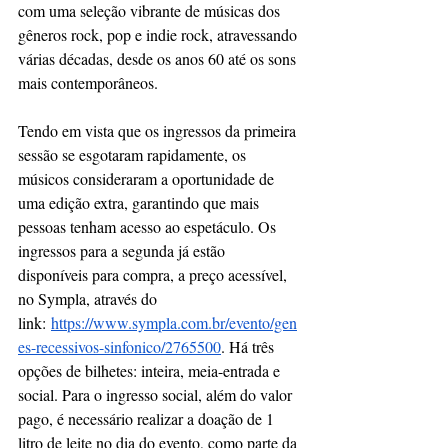
com uma seleção vibrante de músicas dos 
gêneros rock, pop e indie rock, atravessando 
várias décadas, desde os anos 60 até os sons 
mais contemporâneos.
Tendo em vista que os ingressos da primeira 
sessão se esgotaram rapidamente, os 
músicos consideraram a oportunidade de 
uma edição extra, garantindo que mais 
pessoas tenham acesso ao espetáculo. Os 
ingressos para a segunda já estão 
disponíveis para compra, a preço acessível, 
no Sympla, através do 
link:
https://www.sympla.com.br/evento/gen
es-recessivos-sinfonico/2765500
. Há três 
opções de bilhetes: inteira, meia-entrada e 
social. Para o ingresso social, além do valor 
pago, é necessário realizar a doação de 1 
litro de leite no dia do evento, como parte da 