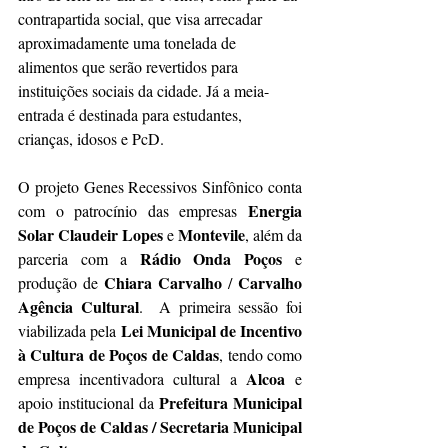
contrapartida social, que 
visa arrecadar 
aproximadamente uma tonelada de 
alimentos que serão revertidos para 
instituições sociais da cidade. Já a meia-
entrada é destinada para estudantes, 
crianças, idosos e PcD.
O projeto Genes Recessivos Sinfônico conta 
Energia 
com o patrocínio das empresas 
Solar Claudeir Lopes 
Montevile
e 
, além da 
Rádio Onda Poços
parceria com a 
 e 
Chiara Carvalho 
Carvalho 
produção de 
/ 
Agência Cultural
.  A primeira sessão foi 
 Lei Municipal de Incentivo 
viabilizada pela
à Cultura de Poços de Caldas
, tendo como 
Alcoa
empresa incentivadora cultural a 
 e 
Prefeitura Municipal 
apoio institucional da 
de Poços de Caldas / Secretaria Municipal 