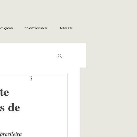
viços
notícias
Mais
te
s de
brasileira