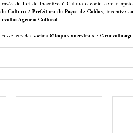
 de Cultura
Prefeitura de Poços de Caldas
 / 
, incentivo cu
arvalho Agência Cultural
.  
@
toques.ancestrais
@carvalhoagen
cesse as redes sociais
 e