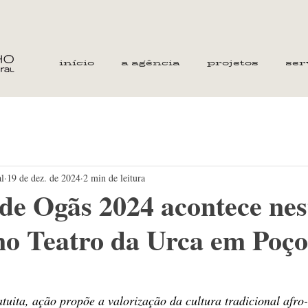
início
a agência
projetos
ser
al
19 de dez. de 2024
2 min de leitura
de Ogãs 2024 acontece nes
o Teatro da Urca em Poço
uita, ação propõe a valorização da cultura tradicional afro-