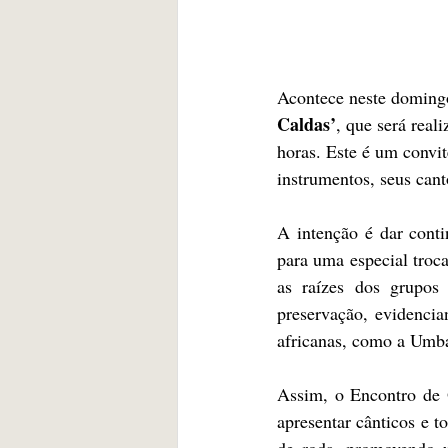
Acontece neste doming
Caldas’
, que será real
horas. Este é um convit
instrumentos, seus cant
A intenção é dar cont
para uma especial troca
as raízes dos grupos 
preservação, evidencian
africanas, como a Umb
Assim, o Encontro de 
apresentar cânticos e t
de roda, promovendo u