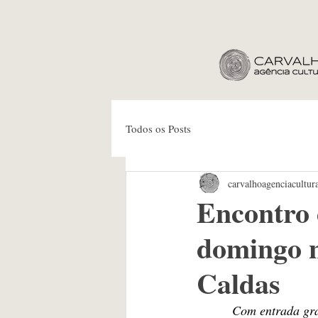
Todos os Posts
carvalhoagenciacultur
Encontro 
domingo n
Caldas
Com entrada grat