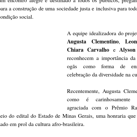
para a construção de uma sociedade justa e inclusiva para todo
condição social.
Augusta Clementino
Leo
, 
Chiara Carvalho
Alyson
 e 
reconhecem a importância da 
ogãs como forma de enri
celebração da diversidade na cul
Recentemente, Augusta Clemen
como é carinhosamente co
agraciada com o Prêmio Ra
eio do edital do Estado de Minas Gerais, uma honraria que 
ado em prol da cultura afro-brasileira.