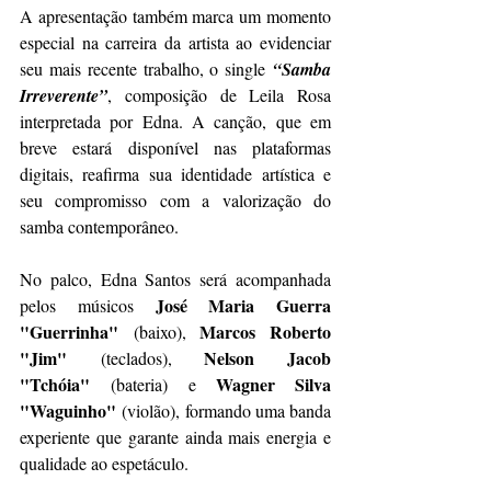
A apresentação também marca um momento 
especial na carreira da artista ao evidenciar 
seu mais recente trabalho, o single
“Samba 
Irreverente”
, composição de Leila Rosa 
interpretada por Edna. A canção, que em 
breve estará disponível nas plataformas 
digitais, reafirma sua identidade artística e 
seu compromisso com a valorização do 
samba contemporâneo.
No palco, Edna Santos será acompanhada 
José Maria Guerra 
pelos músicos 
"Guerrinha"
Marcos Roberto 
 (baixo), 
"Jim"
Nelson Jacob 
 (teclados), 
"Tchóia"
Wagner Silva 
 (bateria) e 
"Waguinho"
 (violão), formando uma banda 
experiente que garante ainda mais energia e 
qualidade ao espetáculo.