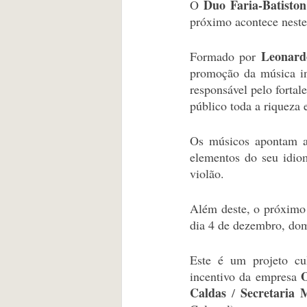
Duo Faria-Batiston
O 
próximo acontece neste
Leonard
Formado por 
promoção da música i
responsável pelo fortal
público toda a riqueza 
Os músicos apontam as 
elementos do seu idiom
violão.
Além deste, o próximo 
dia 4 de dezembro, dom
Este é um projeto cul
incentivo da empresa 
Caldas 
Secretaria 
/ 