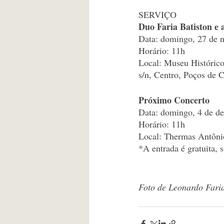
SERVIÇO
Duo Faria Batiston e 
Data: domingo, 27 de 
Horário: 11h
Local: Museu Histórico
s/n, Centro, Poços de C
Próximo Concerto
Data: domingo, 4 de d
Horário: 11h
Local: Thermas Antônio
*A entrada é gratuita, s
Foto de Leonardo Faria