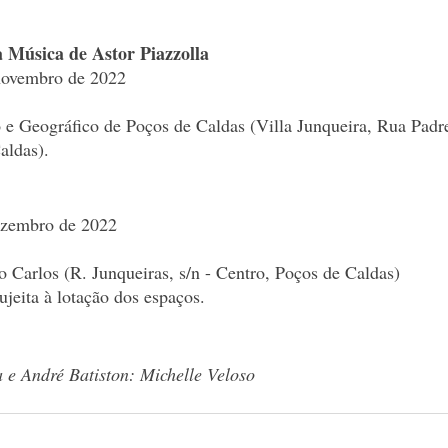
a Música de Astor Piazzolla
novembro de 2022
 e Geográfico de Poços de Caldas (Villa Junqueira, Rua Pad
aldas).
ezembro de 2022
 Carlos (R. Junqueiras, s/n - Centro, Poços de Caldas)
ujeita à lotação dos espaços. 
 e André Batiston: Michelle Veloso