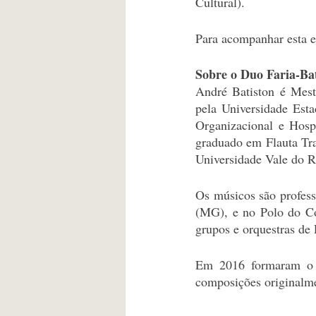
Cultural).
Para acompanhar esta e 
Sobre o Duo Faria-Ba
André Batiston é Mest
pela Universidade Est
Organizacional e Hosp
graduado em Flauta Tra
Universidade Vale do 
Os músicos são profess
(MG), e no Polo do Co
grupos e orquestras de 
Em 2016 formaram o du
composições originalmen