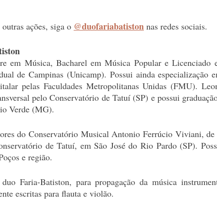
@duofariabatiston
outras ações, siga o 
 nas redes sociais.
tiston
re em Música, Bacharel em Música Popular e Licenciado e
adual de Campinas (Unicamp). Possui ainda especialização e
italar pelas Faculdades Metropolitanas Unidas (FMU). Leon
nsversal pelo Conservatório de Tatuí (SP) e possui graduaçã
Rio Verde (MG).
ores do Conservatório Musical Antonio Ferrúcio Viviani, de 
nservatório de Tatuí, em São José do Rio Pardo (SP). Pos
Poços e região.
o Faria-Batiston, para propagação da música instrumenta
te escritas para flauta e violão.