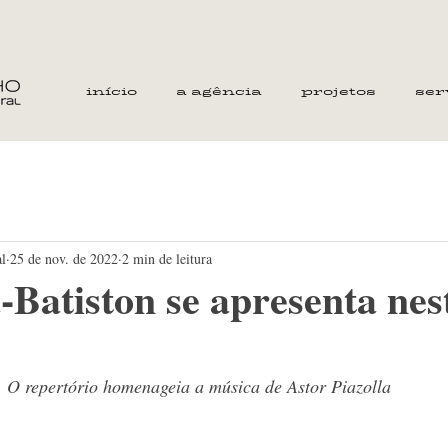
início
a agência
projetos
ser
al
25 de nov. de 2022
2 min de leitura
-Batiston se apresenta nes
O repertório homenageia a música de Astor Piazolla