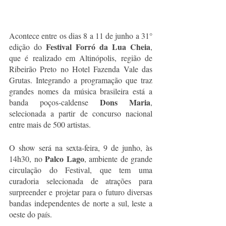
Acontece entre os dias 8 a 11 de junho a 31° 
 Festival Forró da Lua Cheia
edição do
, 
que é realizado em Altinópolis, região de 
Ribeirão Preto no Hotel Fazenda Vale das 
Grutas. Integrando a programação que traz 
grandes nomes da música brasileira está a 
Dons Maria
banda poços-caldense 
, 
selecionada a partir de concurso nacional 
entre mais de 500 artistas.
O show será na sexta-feira, 9 de junho, às 
Palco Lago
14h30, no 
, ambiente de grande 
circulação do Festival, que tem uma 
curadoria selecionada de atrações para 
surpreender e projetar para o futuro diversas 
bandas independentes de norte a sul, leste a 
oeste do país. 