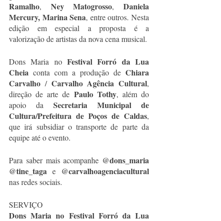
Ramalho
Ney Matogrosso
Daniela 
, 
, 
Mercury, Marina Sena
, entre outros. Nesta 
edição em especial a proposta é a 
valorização de artistas da nova cena musical.
Festival Forró da Lua 
Dons Maria no 
Cheia
Chiara 
 conta com a produção de 
Carvalho
Carvalho Agência Cultural
 / 
, 
Paulo Tothy
direção de arte de 
, além do 
Secretaria Municipal de 
apoio da 
Cultura/Prefeitura de Poços de Caldas
, 
que irá subsidiar o transporte de parte da 
equipe até o evento.
@dons_maria 
Para saber mais acompanhe 
@tine_taga
@carvalhoagenciacultural
 e 
nas redes sociais.
SERVIÇO
Dons Maria no Festival Forró da Lua 