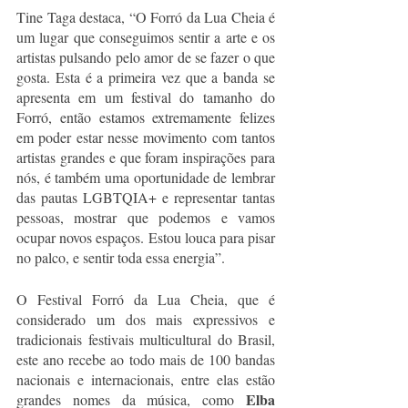
Tine Taga destaca, “O Forró da Lua Cheia é 
um lugar que conseguimos sentir a arte e os 
artistas pulsando pelo amor de se fazer o que 
gosta. Esta é a primeira vez que a banda se 
apresenta em um festival do tamanho do 
Forró, então estamos extremamente felizes 
em poder estar nesse movimento com tantos 
artistas grandes e que foram inspirações para 
nós, é também uma oportunidade de lembrar 
das pautas LGBTQIA+ e representar tantas 
pessoas, mostrar que podemos e vamos 
ocupar novos espaços. Estou louca para pisar 
no palco, e sentir toda essa energia”. 
O Festival Forró da Lua Cheia, que é 
considerado um dos mais expressivos e 
tradicionais festivais multicultural do Brasil, 
este ano recebe ao todo mais de 100 bandas 
nacionais e internacionais, entre elas estão 
Elba 
grandes nomes da música, como 