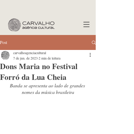
Post
carvalhoagenciacultural
7 de jun. de 2023
2 min de leitura
Dons Maria no Festival
Forró da Lua Cheia
Banda se apresenta ao lado de grandes 
nomes da música brasileira