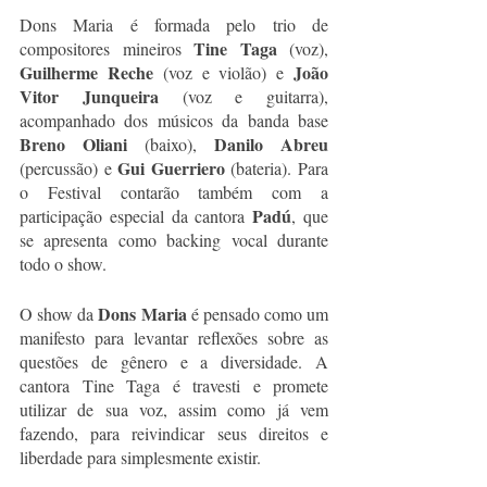
Dons Maria é formada pelo trio de 
Tine Taga 
compositores mineiros 
(voz), 
Guilherme Reche
João 
 (voz e violão) e 
Vitor Junqueira 
(voz e guitarra), 
acompanhado dos músicos da banda base 
Breno Oliani
Danilo Abreu 
 (baixo), 
Gui Guerriero
(percussão) e 
 (bateria). Para 
o Festival contarão também com a 
 Padú
participação especial da cantora
, que 
se apresenta como backing vocal durante 
todo o show. 
Dons Maria
O show da 
 é pensado como um 
manifesto para levantar reflexões sobre as 
questões de gênero e a diversidade. A 
cantora Tine Taga é travesti e promete 
utilizar de sua voz, assim como já vem 
fazendo, para reivindicar seus direitos e 
liberdade para simplesmente existir. 