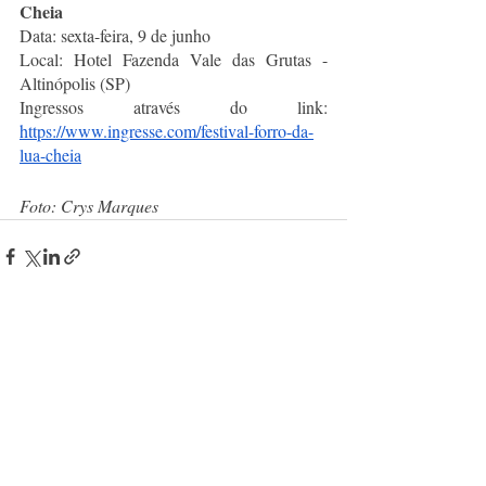
Cheia
Data: sexta-feira, 9 de junho 
Local: Hotel Fazenda Vale das Grutas - 
Altinópolis (SP)
Ingressos através do link:
https://www.ingresse.com/festival-forro-da-
lua-cheia
Foto: Crys Marques
Posts recentes
Ver tudo