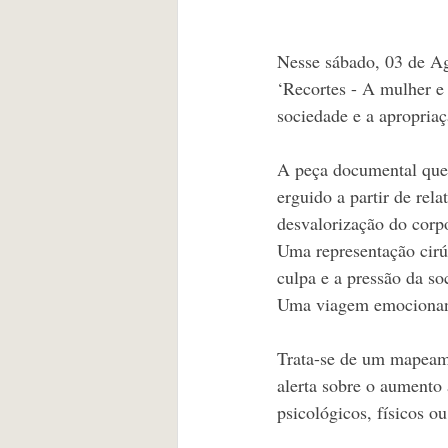
Nesse sábado, 03 de Ag
‘Recortes - A mulher e 
sociedade e a apropriaç
A peça documental que 
erguido a partir de rel
desvalorização do corpo
Uma representação cirúr
culpa e a pressão da s
Uma viagem emocionan
Trata-se de um mapeame
alerta sobre o aumento
psicológicos, físicos ou