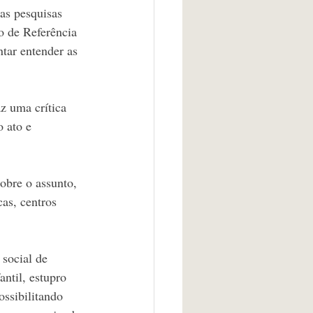
sas pesquisas 
 de Referência 
tar entender as 
z uma crítica 
 ato e 
obre o assunto, 
as, centros 
 social de 
ntil, estupro 
ossibilitando 