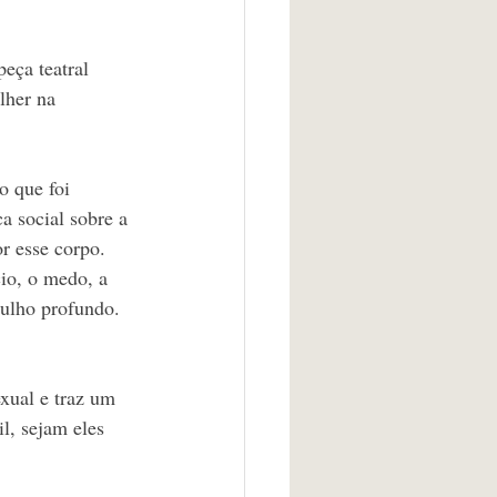
eça teatral 
lher na 
 que foi 
a social sobre a 
r esse corpo. 
io, o medo, a 
ulho profundo. 
xual e traz um 
l, sejam eles 