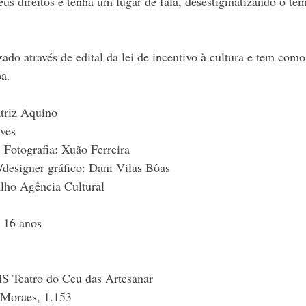
us direitos e tenha um lugar de fala, desestigmatizando o te
zado através de edital da lei de incentivo à cultura e tem como
oa.
triz Aquino
ves
 Fotografia: Xuão Ferreira
/designer gráfico: Dani Vilas Bôas
alho Agência Cultural
a 16 anos
Teatro do Ceu das Artesanar
 Moraes, 1.153