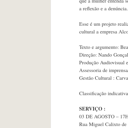
que a mulher entenda se
a reflexão e a denúncia.
Esse é um projeto reali
cultural a empresa Alc
Texto e argumento: Bea
Direção: Nando Gonçal
Produção Audiovisual e
Assessoria de imprensa
Gestão Cultural : Carv
Classificação indicativ
SERVIÇO :
03 DE AGOSTO – 17HS 
Rua Miguel Calixto de