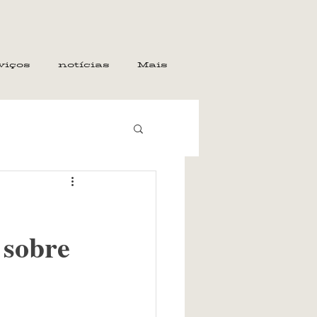
viços
notícias
Mais
 sobre