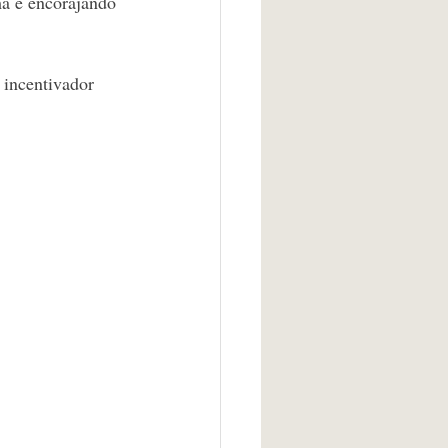
ma e encorajando 
 incentivador 