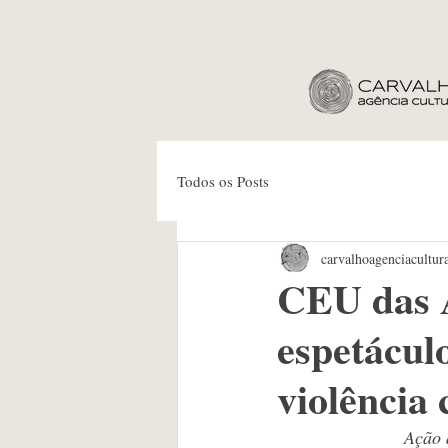
Todos os Posts
carvalhoagenciacultur
CEU das A
espetáculo
violência
Ação 