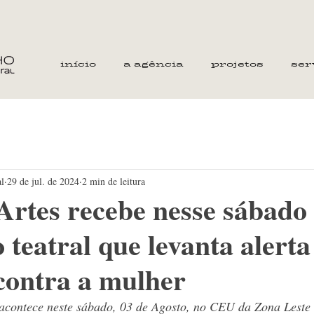
início
a agência
projetos
ser
al
29 de jul. de 2024
2 min de leitura
rtes recebe nesse sábado
 teatral que levanta alerta
 contra a mulher
acontece neste sábado, 03 de Agosto, no CEU da Zona Leste