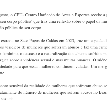
osto, o CEU- Centro Unificado de Artes e Esportes recebe a p
seu corpo público’ que traz uma reflexão sobre o papel da mu
ão pública do seu corpo.
estreou no Sesc Poços de Caldas em 2023, traz um espetáculo
atos verídicos de mulheres que sofreram abusos e faz uma crític
 feminino, o descaso e a naturalização dos abusos sofridos po
gica sobre a violência sexual e suas muitas nuances. O silênc
ociedade para que essas mulheres continuem caladas. Um merg
te.
nto sensível da realidade de mulheres que sofreram abuso se
 alarmante do número de mulheres que sofrem abusos no Brasi
 sexuais. 