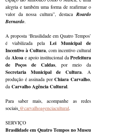
alegria e também uma forma de reafirmar o 
valor da nossa cultura”, destaca 
Roardo 
Bernardo
.
A proposta ‘Brasilidade em Quatro Tempos’ 
Lei Municipal de 
é viabilizada pela 
Incentivo à Cultura
, com incentivo cultural 
Alcoa
Prefeitura 
da 
 e apoio institucional da 
de Poços de Caldas
, por meio da 
Secretaria Municipal de Cultura
. A 
Chiara Carvalho
produção é assinada por 
, 
 Carvalho Agência Cultural
da
.
Para saber mais, acompanhe as redes 
sociais
@carvalhoagenciacultural
.
SERVIÇO
Brasilidade em Quatro Tempos no Museu 