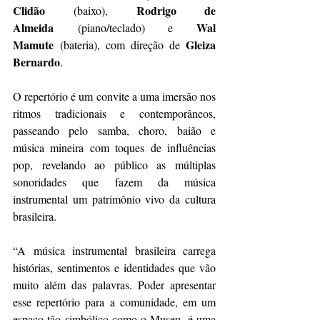
Clidão
Rodrigo de 
 (baixo), 
Almeida
Wal 
 (piano/teclado) e 
Mamute
Gleiza 
 (bateria), com direção de 
Bernardo
.
O repertório é um convite a uma imersão nos 
ritmos tradicionais e contemporâneos, 
passeando pelo samba, choro, baião e 
música mineira com toques de influências 
pop, revelando ao público as múltiplas 
sonoridades que fazem da música 
instrumental um patrimônio vivo da cultura 
brasileira.
“A música instrumental brasileira carrega 
histórias, sentimentos e identidades que vão 
muito além das palavras. Poder apresentar 
esse repertório para a comunidade, em um 
espaço tão simbólico como o Museu, é uma 