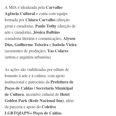
Carvalho 
A MIA é idealizada pela 
Agência Cultural
 e conta com equipe 
Chiara Carvalho 
formada por 
(direção 
Paulo Tothy
geral e curadoria), 
 (direção de 
Jéssica Balbino
arte e curadoria), 
Alyson 
(curadoria literária e comunicação), 
Dias, Guilherme Teixeira
Isabela Vieira
 e 
 Yas Colares
(assistentes de produção),
(artista e arquiteta urbanista).
As ações são viabilizadas por editais de 
fomento à arte e à cultura, com apoio 
Prefeitura de 
institucional e patrocínio da 
Poços de Caldas / Secretaria Municipal 
de Cultura
Hotel 
, incentivo cultural do 
Golden Park (Rede Nacional Inn)
, além 
Coletivo 
da parceria e apoio do 
LGBTQIAPN+ Poços de Caldas
, 