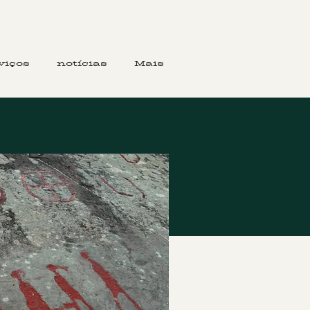
viços
notícias
Mais