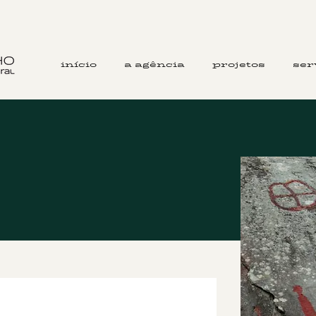
início
a agência
projetos
ser