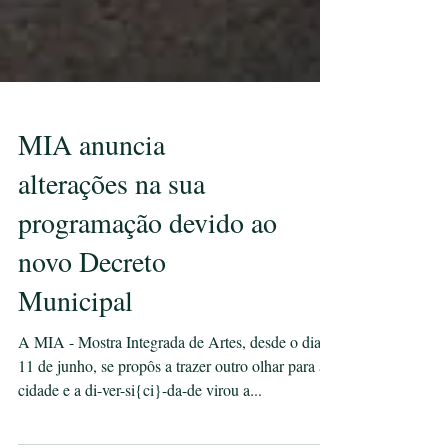
MIA anuncia
alterações na sua
programação devido ao
novo Decreto
Municipal
A MIA - Mostra Integrada de Artes, desde o dia
11 de junho, se propôs a trazer outro olhar para a
cidade e a di-ver-si{ci}-da-de virou a...