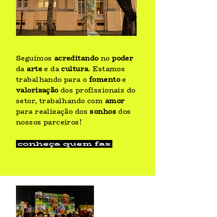
Seguimos
acreditando
no
poder
da
arte
e da
cultura
. Estamos
trabalhando para o
fomento
e
valorização
dos profissionais do
setor, trabalhando com
amor
para realização dos
sonhos
dos
nossos parceiros!
conheça quem faz